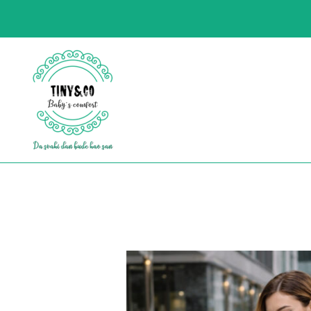
https://tinyco.rs/