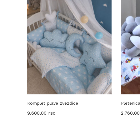
Komplet plave zvezdice
Pletenica
9.600,00
rsd
2.760,0