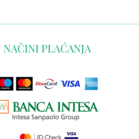
NAČINI PLAĆANJA