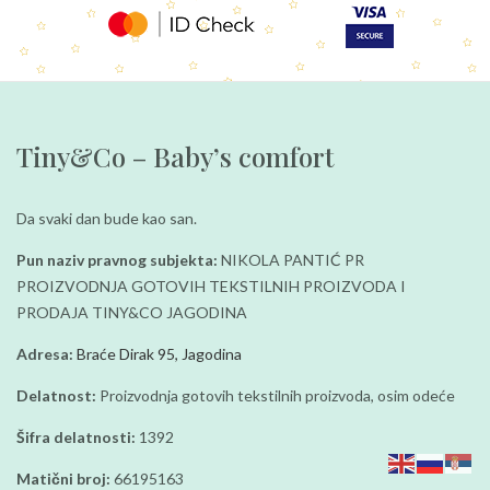
Tiny&Co – Baby’s comfort
Da svaki dan bude kao san.
Pun naziv pravnog subjekta:
NIKOLA PANTIĆ PR
PROIZVODNJA GOTOVIH TEKSTILNIH PROIZVODA I
PRODAJA TINY&CO JAGODINA
Adresa:
Braće Dirak 95, Jagodina
Delatnost:
Proizvodnja gotovih tekstilnih proizvoda, osim odeće
Šifra delatnosti:
1392
Matični broj:
66195163