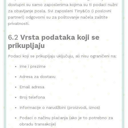
dostupni su samo zaposlenima kojima su ti podaci nužni
za obavljanje posla. Svi zaposleni Tiny&Co (i poslovni
partneri) odgovorni su za poštovanje načela zaštite
privatnosti.
6.2
Vrsta podataka koji se
prikupljaju
Podaci koji se prikupljaju uključuju, ali nisu ograničeni na:
Ime i prezime
Adresa za dostavu
Email adresa
Broj telefona
Informacije o narudžbini (proizvodi, iznos)
Podaci o načinu plaćanja (ako je to potrebno za
obradu transakcije)