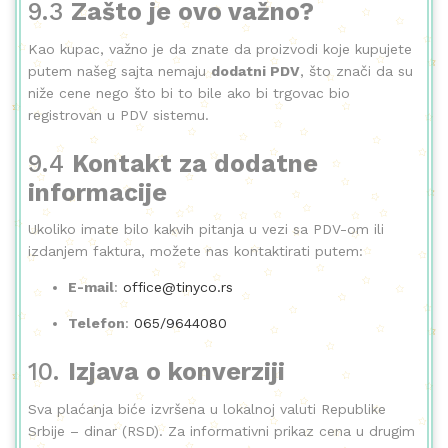
9.3
Zašto je ovo važno?
Kao kupac, važno je da znate da proizvodi koje kupujete
putem našeg sajta nemaju
dodatni PDV
, što znači da su
niže cene nego što bi to bile ako bi trgovac bio
registrovan u PDV sistemu.
9.4
Kontakt za dodatne
informacije
Ukoliko imate bilo kakvih pitanja u vezi sa PDV-om ili
izdanjem faktura, možete nas kontaktirati putem:
E-mail
:
office@tinyco.rs
Telefon
:
065/9644080
10.
Izjava o konverziji
Sva plaćanja biće izvršena u lokalnoj valuti Republike
Srbije – dinar (RSD). Za informativni prikaz cena u drugim