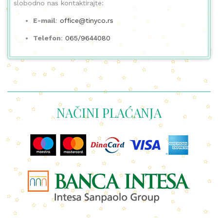
slobodno nas kontaktirajte:
E-mail
:
office@tinyco.rs
Telefon
:
065/9644080
NAČINI PLAĆANJA