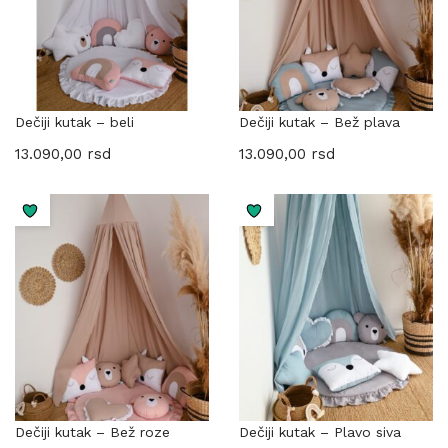
Dečiji kutak – beli
Dečiji kutak – Bež plava
13.090,00
rsd
13.090,00
rsd
Dečiji kutak – Bež roze
Dečiji kutak – Plavo siva