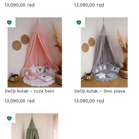
13.090,00
rsd
13.090,00
rsd
Dečiji kutak – roze belo
Dečiji kutak – Sivo plava
13.090,00
rsd
13.090,00
rsd