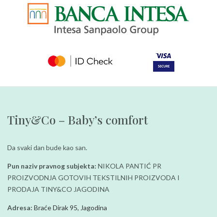
Tiny&Co – Baby’s comfort
Da svaki dan bude kao san.
Pun naziv pravnog subjekta:
NIKOLA PANTIĆ PR
PROIZVODNJA GOTOVIH TEKSTILNIH PROIZVODA I
PRODAJA TINY&CO JAGODINA
Adresa:
Braće Dirak 95, Jagodina