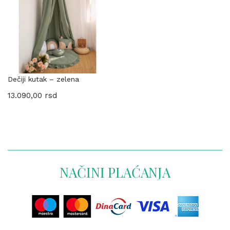
Dečiji kutak – zelena
13.090,00
rsd
NAČINI PLAĆANJA