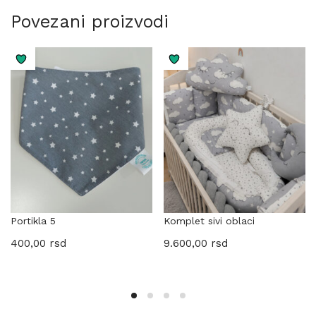
Povezani proizvodi
Portikla 5
Komplet sivi oblaci
400,00
rsd
9.600,00
rsd