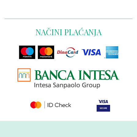
NAČINI PLAĆANJA