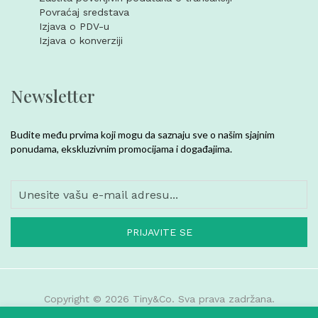
Povraćaj sredstava
Izjava o PDV-u
Izjava o konverziji
Newsletter
Budite među prvima koji mogu da saznaju sve o našim sjajnim
ponudama, ekskluzivnim promocijama i događajima.
PRIJAVITE SE
Copyright © 2026 Tiny&Co. Sva prava zadržana.