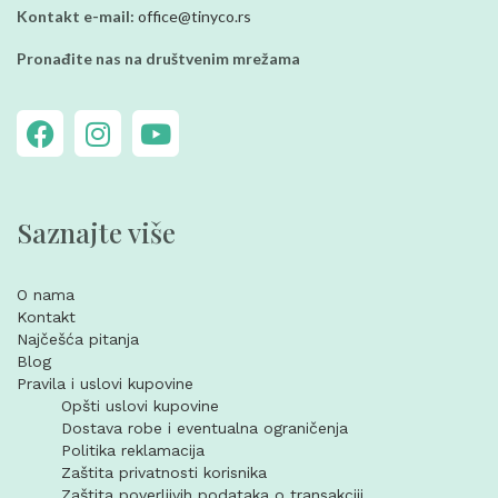
Kontakt e-mail:
office@tinyco.rs
Pronađite nas na društvenim mrežama
Saznajte više
O nama
Kontakt
Najčešća pitanja
Blog
Pravila i uslovi kupovine
Opšti uslovi kupovine
Dostava robe i eventualna ograničenja
Politika reklamacija
Zaštita privatnosti korisnika
Zaštita poverljivih podataka o transakciji