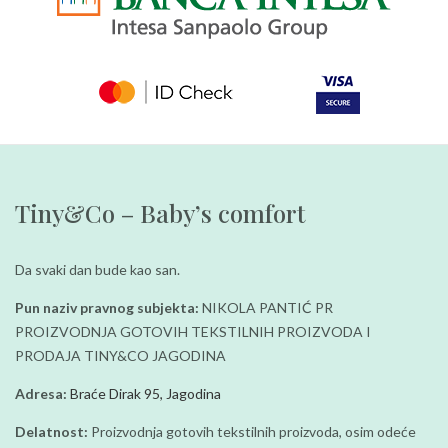
Tiny&Co – Baby’s comfort
Da svaki dan bude kao san.
Pun naziv pravnog subjekta:
NIKOLA PANTIĆ PR
PROIZVODNJA GOTOVIH TEKSTILNIH PROIZVODA I
PRODAJA TINY&CO JAGODINA
Adresa:
Braće Dirak 95, Jagodina
Delatnost:
Proizvodnja gotovih tekstilnih proizvoda, osim odeće