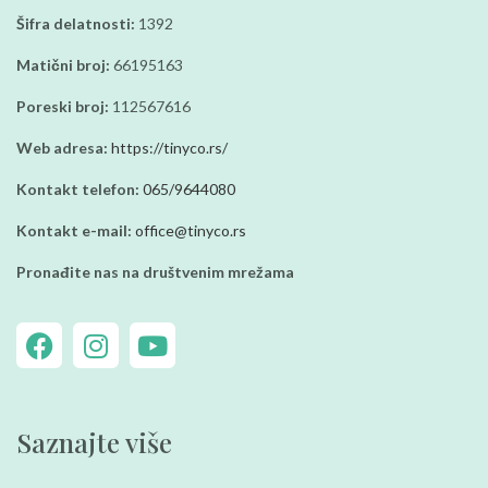
Šifra delatnosti:
1392
Matični broj:
66195163
Poreski broj:
112567616
Web adresa:
https://tinyco.rs/
Kontakt telefon:
065/9644080
Kontakt e-mail:
office@tinyco.rs
Pronađite nas na društvenim mrežama
Saznajte više