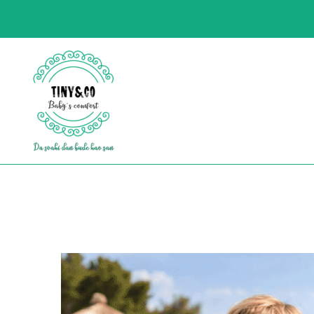
https://tinyco.rs/