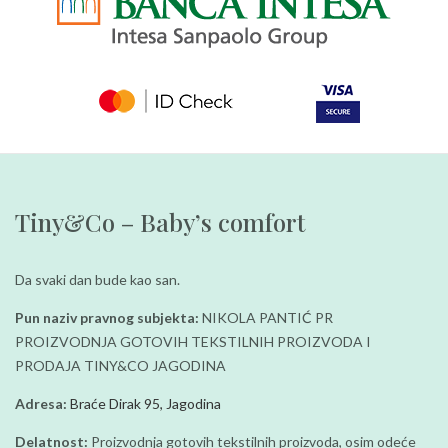
Tiny&Co – Baby’s comfort
Da svaki dan bude kao san.
Pun naziv pravnog subjekta:
NIKOLA PANTIĆ PR
PROIZVODNJA GOTOVIH TEKSTILNIH PROIZVODA I
PRODAJA TINY&CO JAGODINA
Adresa:
Braće Dirak 95, Jagodina
Delatnost:
Proizvodnja gotovih tekstilnih proizvoda, osim odeće