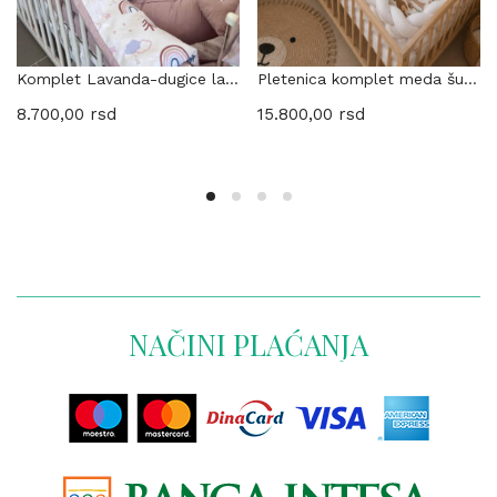
Komplet Lavanda-dugice lavanda
Pletenica komplet meda šumski-belo
8.700,00
rsd
15.800,00
rsd
NAČINI PLAĆANJA