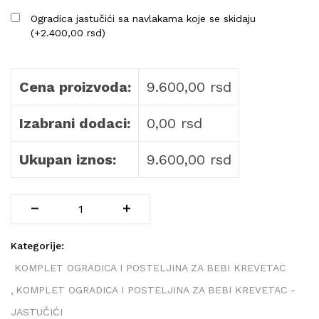
Ogradica jastučići sa navlakama koje se skidaju
(
+
2.400,00
rsd
)
Cena proizvoda:
9.600,00
rsd
Izabrani dodaci:
0,00
rsd
Ukupan iznos:
9.600,00
rsd
Kategorije:
KOMPLET OGRADICA I POSTELJINA ZA BEBI KREVETAC
KOMPLET OGRADICA I POSTELJINA ZA BEBI KREVETAC -
JASTUČIĆI