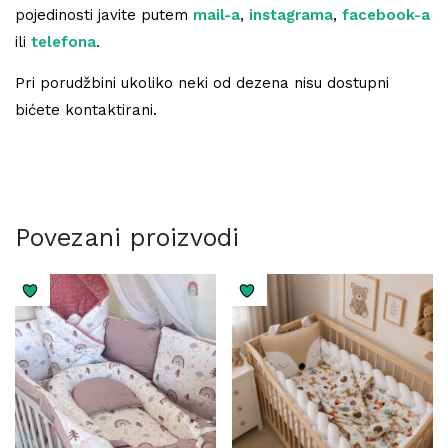
pojedinosti javite putem
mail-a
,
instagrama
,
facebook-a
ili
telefona
.
Pri porudžbini ukoliko neki od dezena nisu dostupni
bićete kontaktirani.
Povezani proizvodi